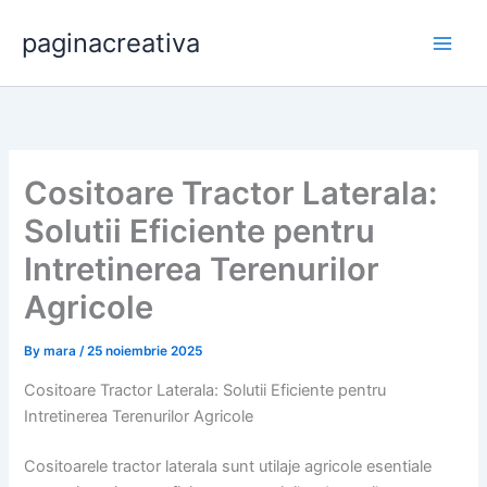
Skip
paginacreativa
to
content
Cositoare Tractor Laterala:
Solutii Eficiente pentru
Intretinerea Terenurilor
Agricole
By
mara
/
25 noiembrie 2025
Cositoare Tractor Laterala: Solutii Eficiente pentru
Intretinerea Terenurilor Agricole
Cositoarele tractor laterala sunt utilaje agricole esentiale