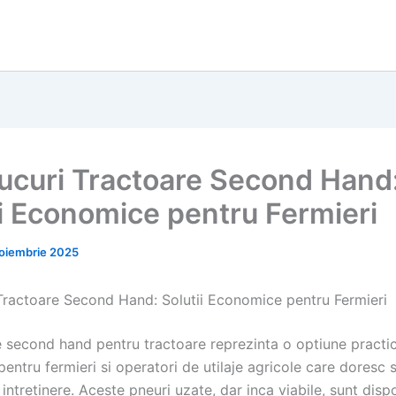
ucuri Tractoare Second Hand
ii Economice pentru Fermieri
oiembrie 2025
Tractoare Second Hand: Solutii Economice pentru Fermieri
e second hand pentru tractoare reprezinta o optiune practic
ntru fermieri si operatori de utilaje agricole care doresc 
 intretinere. Aceste pneuri uzate, dar inca viabile, sunt dispo