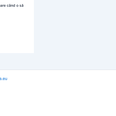
oare când o să
a.eu