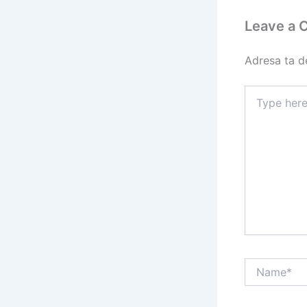
Leave a
Adresa ta de
Type
here..
Name*