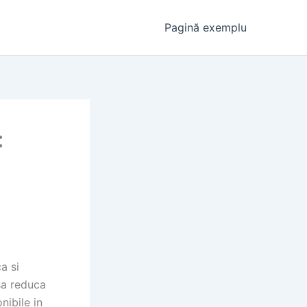
Pagină exemplu
:
a si
sa reduca
nibile in