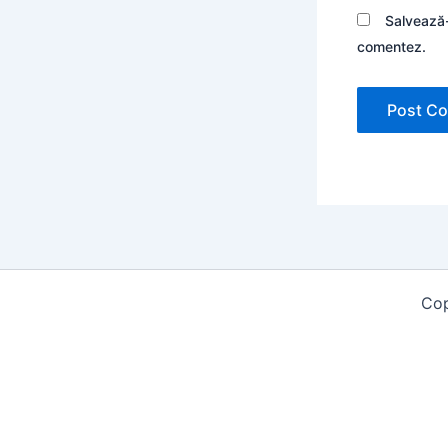
Salvează-
comentez.
Cop