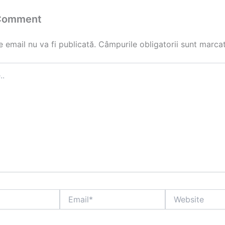
 Comment
 email nu va fi publicată.
Câmpurile obligatorii sunt marca
Email*
Website