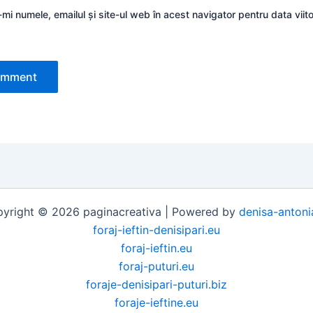
mi numele, emailul și site-ul web în acest navigator pentru data viit
yright © 2026 paginacreativa | Powered by
denisa-antoni
foraj-ieftin-denisipari.eu
foraj-ieftin.eu
foraj-puturi.eu
foraje-denisipari-puturi.biz
foraje-ieftine.eu