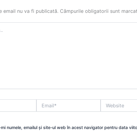
 email nu va fi publicată.
Câmpurile obligatorii sunt marca
Email*
Website
mi numele, emailul și site-ul web în acest navigator pentru data viit