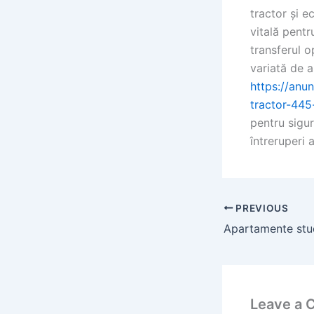
tractor și e
vitală pentr
transferul o
variată de a
https://anun
tractor-445
pentru sigur
întreruperi 
PREVIOUS
Leave a