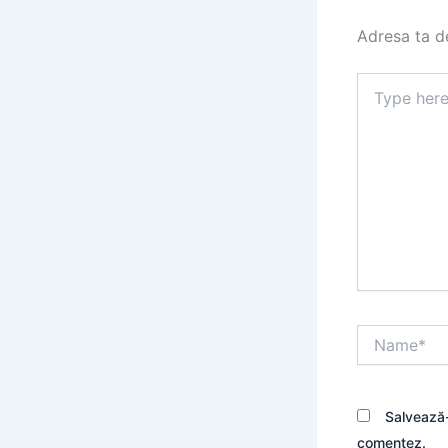
Adresa ta de
Type
here..
Name*
Salvează-
comentez.