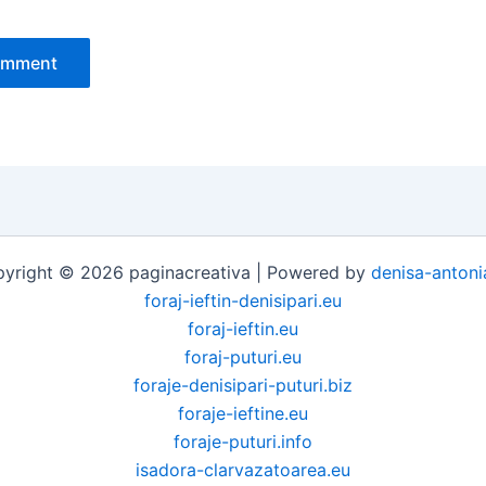
yright © 2026 paginacreativa | Powered by
denisa-antoni
foraj-ieftin-denisipari.eu
foraj-ieftin.eu
foraj-puturi.eu
foraje-denisipari-puturi.biz
foraje-ieftine.eu
foraje-puturi.info
isadora-clarvazatoarea.eu