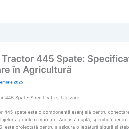
Tractor 445 Spate: Specificați
are în Agricultură
iembrie 2025
r 445 Spate: Specificații și Utilizare
or 445 spate este o componentă esențială pentru conectare
lajelor agricole remorcate. Această cuplă, specifică pentru
5, este proiectată pentru a asigura o legătură sigură și stabi