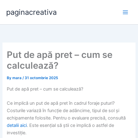
Skip
paginacreativa
to
content
Put de apă pret – cum se
calculează?
By
mara
/
31 octombrie 2025
Put de apă pret – cum se calculează?
Ce implică un put de apă pret în cadrul foraje puturi?
Costurile variază în funcție de adâncime, tipul de sol și
echipamente folosite. Pentru o evaluare precisă, consultă
detalii aici
. Este esențial să știi ce implică o astfel de
investiție.