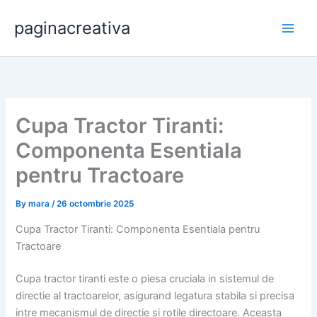
Skip
paginacreativa
to
content
Cupa Tractor Tiranti:
Componenta Esentiala
pentru Tractoare
By
mara
/
26 octombrie 2025
Cupa Tractor Tiranti: Componenta Esentiala pentru
Tractoare
Cupa tractor tiranti este o piesa cruciala in sistemul de
directie al tractoarelor, asigurand legatura stabila si precisa
intre mecanismul de directie si rotile directoare. Aceasta