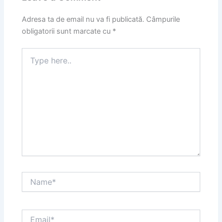
Adresa ta de email nu va fi publicată.
Câmpurile
obligatorii sunt marcate cu
*
Type
here..
Name*
Email*