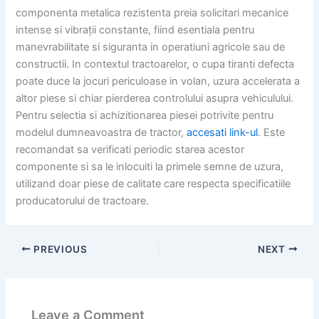
componenta metalica rezistenta preia solicitari mecanice
intense si vibrații constante, fiind esentiala pentru
manevrabilitate si siguranta in operatiuni agricole sau de
constructii. In contextul tractoarelor, o cupa tiranti defecta
poate duce la jocuri periculoase in volan, uzura accelerata a
altor piese si chiar pierderea controlului asupra vehiculului.
Pentru selectia si achizitionarea piesei potrivite pentru
modelul dumneavoastra de tractor,
accesati link-ul
. Este
recomandat sa verificati periodic starea acestor
componente si sa le inlocuiti la primele semne de uzura,
utilizand doar piese de calitate care respecta specificatiile
producatorului de tractoare.
PREVIOUS
NEXT
Leave a Comment