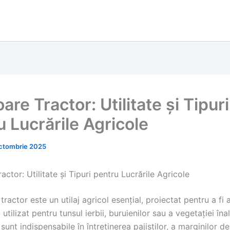
are Tractor: Utilitate și Tipuri
u Lucrările Agricole
ctombrie 2025
actor: Utilitate și Tipuri pentru Lucrările Agricole
tractor este un utilaj agricol esențial, proiectat pentru a fi 
 utilizat pentru tunsul ierbii, buruienilor sau a vegetației îna
unt indispensabile în întreținerea pajiștilor, a marginilor d