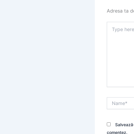
Adresa ta de
Type
here..
Name*
Salvează-
comentez.