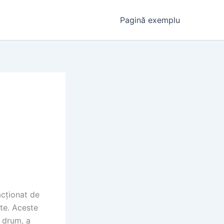
Pagină exemplu
acționat de
lte. Aceste
e drum, a