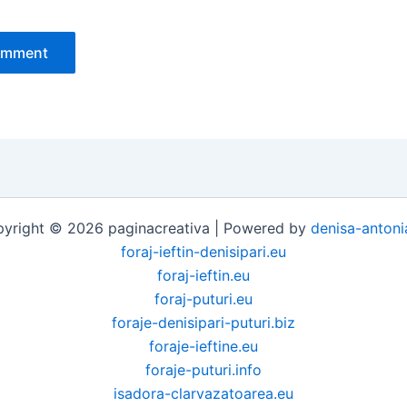
yright © 2026 paginacreativa | Powered by
denisa-antoni
foraj-ieftin-denisipari.eu
foraj-ieftin.eu
foraj-puturi.eu
foraje-denisipari-puturi.biz
foraje-ieftine.eu
foraje-puturi.info
isadora-clarvazatoarea.eu