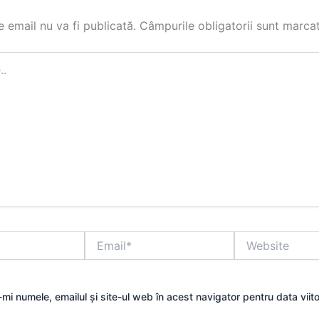
 email nu va fi publicată.
Câmpurile obligatorii sunt marca
Email*
Website
mi numele, emailul și site-ul web în acest navigator pentru data viit