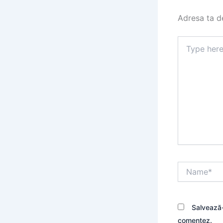
Adresa ta de
Type
here..
Name*
Salvează-
comentez.