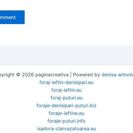
yright © 2026 paginacreativa | Powered by
denisa-antoni
foraj-ieftin-denisipari.eu
foraj-ieftin.eu
foraj-puturi.eu
foraje-denisipari-puturi.biz
foraje-ieftine.eu
foraje-puturi.info
isadora-clarvazatoarea.eu