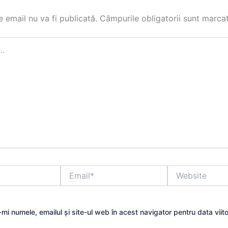
 email nu va fi publicată.
Câmpurile obligatorii sunt marca
Email*
Website
mi numele, emailul și site-ul web în acest navigator pentru data viit