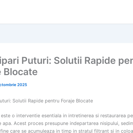
pari Puturi: Solutii Rapide pe
e Blocate
ctombrie 2025
uturi: Solutii Rapide pentru Foraje Blocate
este o interventie esentiala in intretinerea si restaurarea p
e apa. Acest proces presupune indepartarea nisipului, sedim
 fine care se acumuleaza in timp in stratul filtrant si in colo