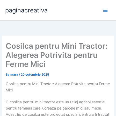
Skip
paginacreativa
to
content
Cosilca pentru Mini Tractor:
Alegerea Potrivita pentru
Ferme Mici
By
mara
/
20 octombrie 2025
Cosilca pentru Mini Tractor: Alegerea Potrivita pentru Ferme
Mici
O cosilca pentru mini tractor este un utilaj agricol esential
pentru fermierii care lucreaza pe parcele mici sau medii.
Acest tip de cosilca este proiectat special pentru a fi tractat