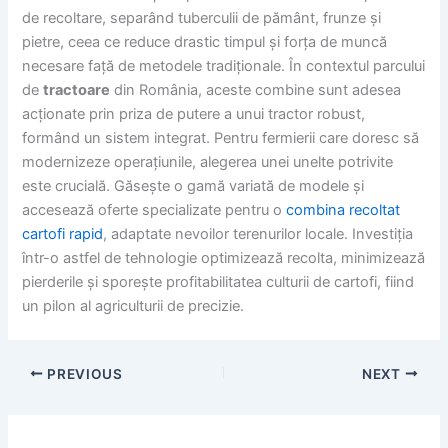
de recoltare, separând tuberculii de pământ, frunze și
pietre, ceea ce reduce drastic timpul și forța de muncă
necesare față de metodele tradiționale. În contextul parcului
de
tractoare
din România, aceste combine sunt adesea
acționate prin priza de putere a unui tractor robust,
formând un sistem integrat. Pentru fermierii care doresc să
modernizeze operațiunile, alegerea unei unelte potrivite
este crucială. Găsește o gamă variată de modele și
accesează oferte specializate pentru o
combina recoltat
cartofi rapid
, adaptate nevoilor terenurilor locale. Investiția
într-o astfel de tehnologie optimizează recolta, minimizează
pierderile și sporește profitabilitatea culturii de cartofi, fiind
un pilon al agriculturii de precizie.
PREVIOUS
NEXT