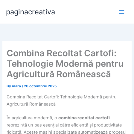
Skip
paginacreativa
to
content
Combina Recoltat Cartofi:
Tehnologie Modernă pentru
Agricultură Românească
By
mara
/
20 octombrie 2025
Combina Recoltat Cartofi: Tehnologie Modernă pentru
Agricultură Românească
În agricultura modernă, o
combina recoltat cartofi
reprezintă un pas esențial către eficiență și productivitate
ridicată. Aceste mașini specializate automatizează procesul