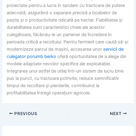
proiectate pentru a lucra în tandem cu tractoare de putere
adecvată, asigurând o separare precisă a boabelor de
peștiș și o productivitate ridicată pe hectar. Fiabilitatea și
durabilitatea sunt caracteristici cheie ale acestor
culegătoare, făcându-le un partener de încredere în
perioada critică a recoltului. Pentru fermierii care caută să-și
modernizeze parcul de mașini, accesarea unor
servicii de
culegator porumb berko
oferă oportunitatea de a alege din
modele adaptate nevoilor specifice ale exploatației.
Integrarea unui astfel de utilaj într-un sistem de lucru bine
pus la punct, cu tractoare potrivite, reduce semnificativ
timpul de recoltare și pierderile, contribuind la
profitabilitatea întregii operațiuni agricole.
PREVIOUS
NEXT