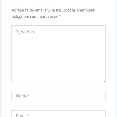
Adresa ta de email nu va fi publicată.
Câmpurile
obligatorii sunt marcate cu
*
Type
here..
Name*
Email*