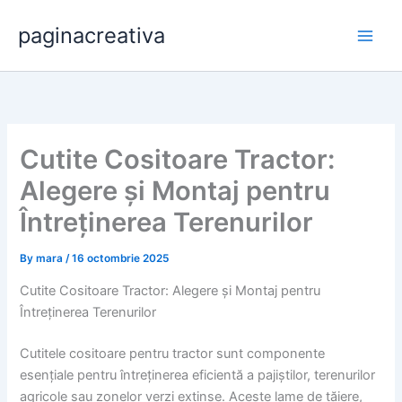
Skip
paginacreativa
to
content
Cutite Cositoare Tractor:
Alegere și Montaj pentru
Întreținerea Terenurilor
By
mara
/
16 octombrie 2025
Cutite Cositoare Tractor: Alegere și Montaj pentru
Întreținerea Terenurilor
Cutitele cositoare pentru tractor sunt componente
esențiale pentru întreținerea eficientă a pajiștilor, terenurilor
agricole sau zonelor verzi extinse. Aceste lame de tăiere,