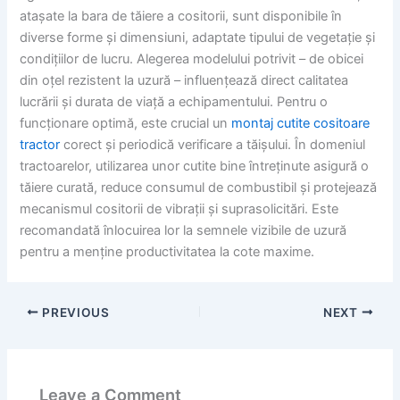
atașate la bara de tăiere a cositorii, sunt disponibile în
diverse forme și dimensiuni, adaptate tipului de vegetație și
condițiilor de lucru. Alegerea modelului potrivit – de obicei
din oțel rezistent la uzură – influențează direct calitatea
lucrării și durata de viață a echipamentului. Pentru o
funcționare optimă, este crucial un
montaj cutite cositoare
tractor
corect și periodică verificare a tăișului. În domeniul
tractoarelor, utilizarea unor cutite bine întreținute asigură o
tăiere curată, reduce consumul de combustibil și protejează
mecanismul cositorii de vibrații și suprasolicitări. Este
recomandată înlocuirea lor la semnele vizibile de uzură
pentru a menține productivitatea la cote maxime.
PREVIOUS
NEXT
Leave a Comment