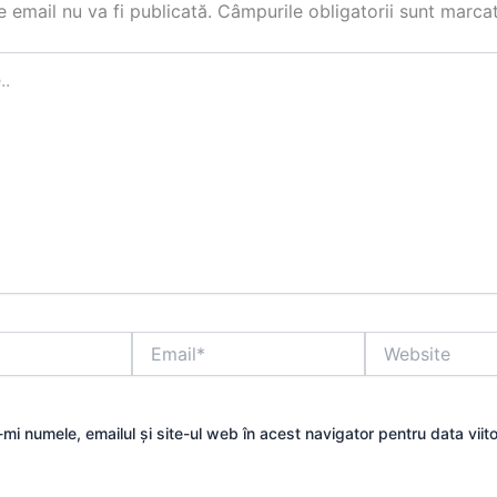
 email nu va fi publicată.
Câmpurile obligatorii sunt marca
Email*
Website
mi numele, emailul și site-ul web în acest navigator pentru data viit