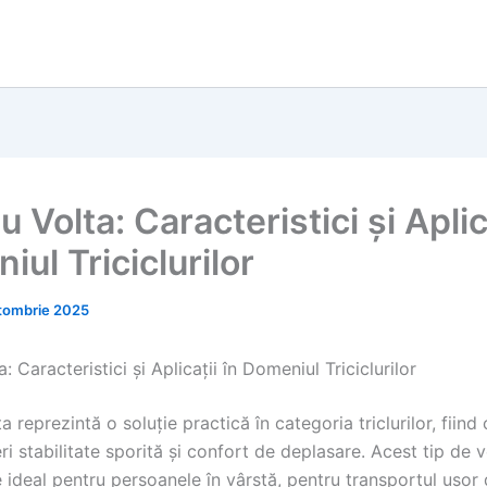
lu Volta: Caracteristici și Aplic
ul Triciclurilor
tombrie 2025
a: Caracteristici și Aplicații în Domeniul Triciclurilor
lta reprezintă o soluție practică în categoria triclurilor, fiin
ri stabilitate sporită și confort de deplasare. Acest tip de 
te ideal pentru persoanele în vârstă, pentru transportul ușor