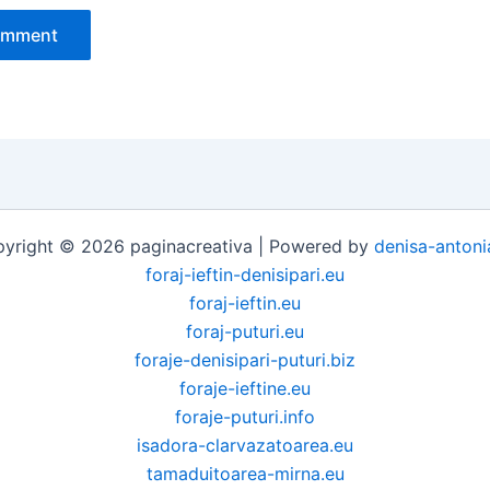
yright © 2026 paginacreativa | Powered by
denisa-antoni
foraj-ieftin-denisipari.eu
foraj-ieftin.eu
foraj-puturi.eu
foraje-denisipari-puturi.biz
foraje-ieftine.eu
foraje-puturi.info
isadora-clarvazatoarea.eu
tamaduitoarea-mirna.eu