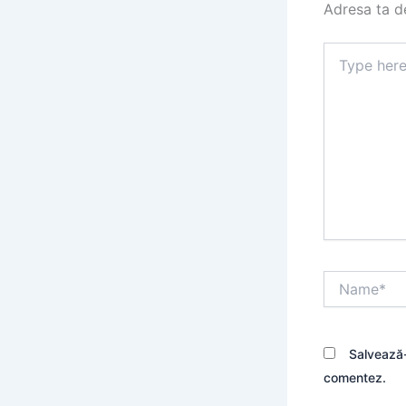
Adresa ta de
Type
here..
Name*
Salvează-
comentez.