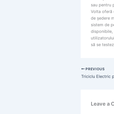
sau pentru p
Volta oferă 
de ședere m
sistem de pe
disponibile,
utilizatorul
să se teste
PREVIOUS
Leave a