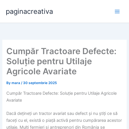
Skip
paginacreativa
to
content
Cumpăr Tractoare Defecte:
Soluție pentru Utilaje
Agricole Avariate
By
mara
/
30 septembrie 2025
Cumpăr Tractoare Defecte: Soluție pentru Utilaje Agricole
Avariate
Dacă dețineți un tractor avariat sau defect și nu știți ce să
faceți cu el, există o piață activă pentru cumpărarea acestor
utilaje. Mulți fermieri și antreprenori din România se