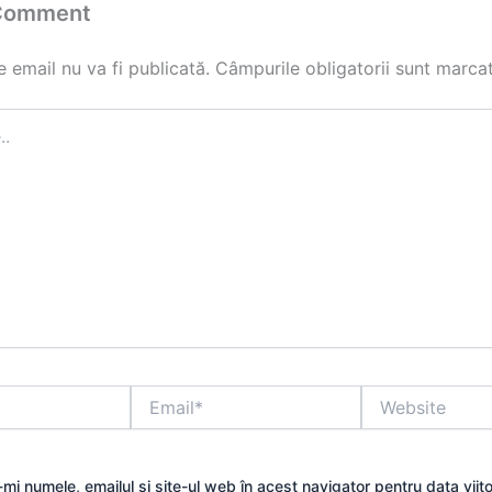
 Comment
 email nu va fi publicată.
Câmpurile obligatorii sunt marca
Email*
Website
mi numele, emailul și site-ul web în acest navigator pentru data viit