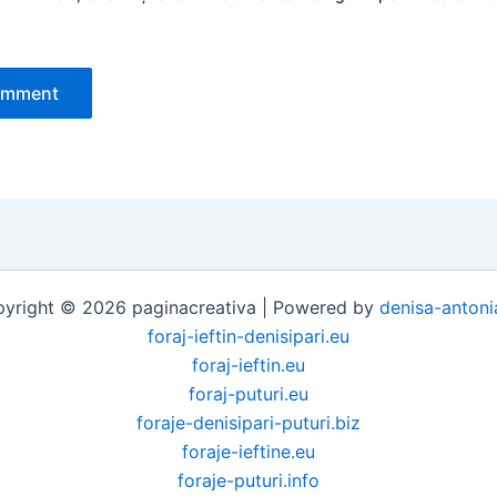
yright © 2026 paginacreativa | Powered by
denisa-antoni
foraj-ieftin-denisipari.eu
foraj-ieftin.eu
foraj-puturi.eu
foraje-denisipari-puturi.biz
foraje-ieftine.eu
foraje-puturi.info