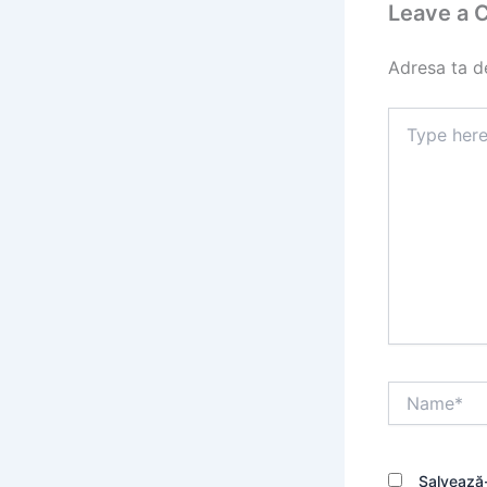
Leave a
Adresa ta de
Type
here..
Name*
Salvează-