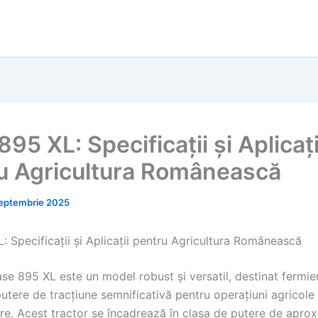
95 XL: Specificații și Aplicați
u Agricultura Românească
eptembrie 2025
: Specificații și Aplicații pentru Agricultura Românească
se 895 XL este un model robust și versatil, destinat fermier
utere de tracțiune semnificativă pentru operațiuni agricole
re. Acest tractor se încadrează în clasa de putere de apro