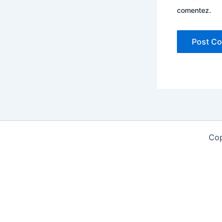
comentez.
Cop