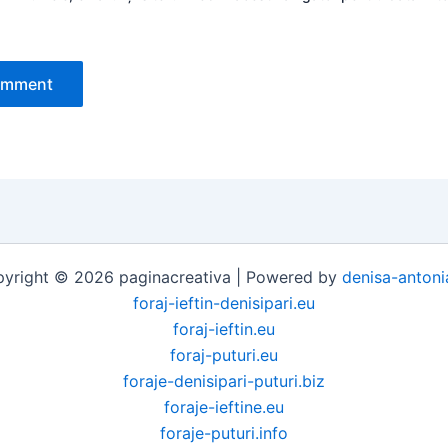
yright © 2026 paginacreativa | Powered by
denisa-antoni
foraj-ieftin-denisipari.eu
foraj-ieftin.eu
foraj-puturi.eu
foraje-denisipari-puturi.biz
foraje-ieftine.eu
foraje-puturi.info