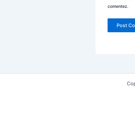
comentez.
Cop