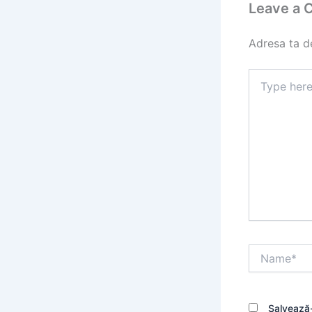
Leave a
Adresa ta de
Type
here..
Name*
Salvează-