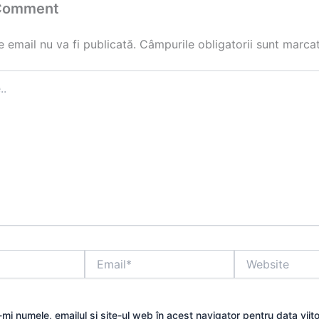
 Comment
 email nu va fi publicată.
Câmpurile obligatorii sunt marca
Email*
Website
mi numele, emailul și site-ul web în acest navigator pentru data viit