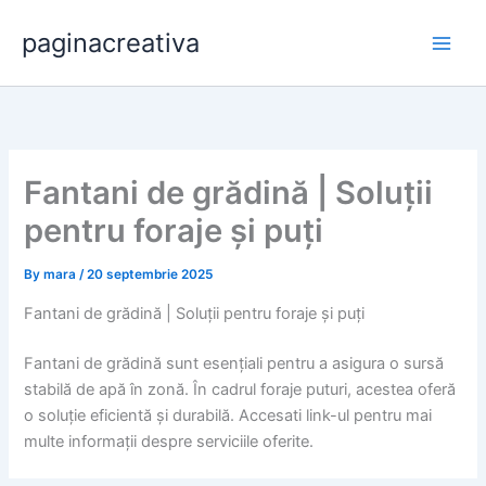
Skip
paginacreativa
to
content
Fantani de grădină | Soluții
pentru foraje și puți
By
mara
/
20 septembrie 2025
Fantani de grădină | Soluții pentru foraje și puți
Fantani de grădină sunt esențiali pentru a asigura o sursă
stabilă de apă în zonă. În cadrul foraje puturi, acestea oferă
o soluție eficientă și durabilă. Accesati link-ul pentru mai
multe informații despre serviciile oferite.