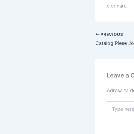
clorinare.
PREVIOUS
Leave a
Adresa ta de
Type
here..