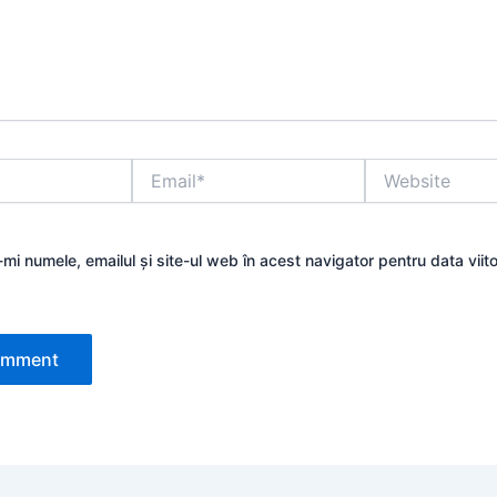
Email*
Website
mi numele, emailul și site-ul web în acest navigator pentru data viit