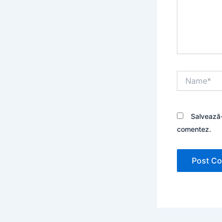
Name*
Salvează-
comentez.