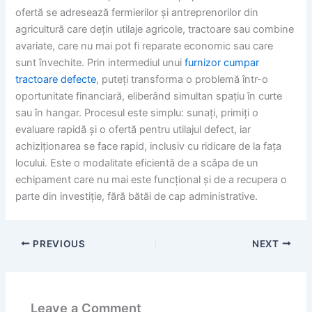
ofertă se adresează fermierilor și antreprenorilor din
agricultură care dețin utilaje agricole, tractoare sau combine
avariate, care nu mai pot fi reparate economic sau care
sunt învechite. Prin intermediul unui
furnizor cumpar
tractoare defecte
, puteți transforma o problemă într-o
oportunitate financiară, eliberând simultan spațiu în curte
sau în hangar. Procesul este simplu: sunați, primiți o
evaluare rapidă și o ofertă pentru utilajul defect, iar
achiziționarea se face rapid, inclusiv cu ridicare de la fața
locului. Este o modalitate eficientă de a scăpa de un
echipament care nu mai este funcțional și de a recupera o
parte din investiție, fără bătăi de cap administrative.
PREVIOUS
NEXT
Leave a Comment