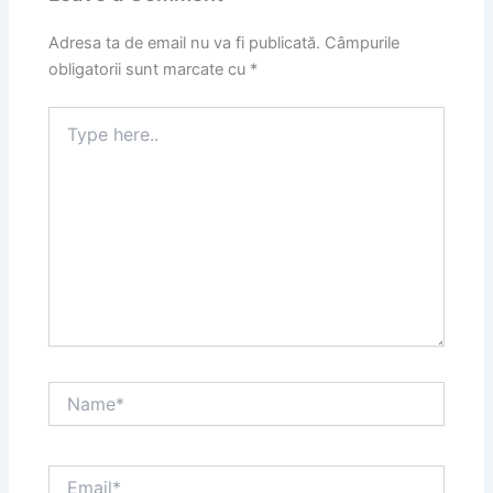
Adresa ta de email nu va fi publicată.
Câmpurile
obligatorii sunt marcate cu
*
Type
here..
Name*
Email*