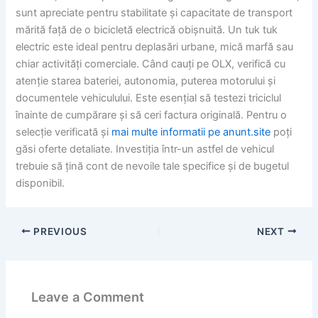
sunt apreciate pentru stabilitate și capacitate de transport
mărită față de o bicicletă electrică obișnuită. Un tuk tuk
electric este ideal pentru deplasări urbane, mică marfă sau
chiar activități comerciale. Când cauți pe OLX, verifică cu
atenție starea bateriei, autonomia, puterea motorului și
documentele vehiculului. Este esențial să testezi triciclul
înainte de cumpărare și să ceri factura originală. Pentru o
selecție verificată și
mai multe informatii pe anunt.site
poți
găsi oferte detaliate. Investiția într-un astfel de vehicul
trebuie să țină cont de nevoile tale specifice și de bugetul
disponibil.
PREVIOUS
NEXT
Leave a Comment