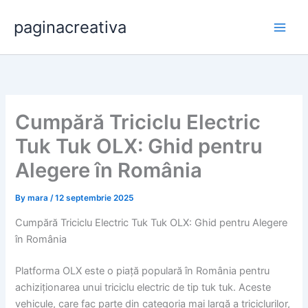
Skip
paginacreativa
to
content
Cumpără Triciclu Electric
Tuk Tuk OLX: Ghid pentru
Alegere în România
By
mara
/
12 septembrie 2025
Cumpără Triciclu Electric Tuk Tuk OLX: Ghid pentru Alegere
în România
Platforma OLX este o piață populară în România pentru
achiziționarea unui triciclu electric de tip tuk tuk. Aceste
vehicule, care fac parte din categoria mai largă a triciclurilor,