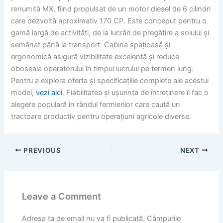
renumită MX, fiind propulsat de un motor diesel de 6 cilindri
care dezvoltă aproximativ 170 CP. Este conceput pentru o
gamă largă de activități, de la lucrări de pregătire a solului și
semănat până la transport. Cabina spațioasă și
ergonomică asigură vizibilitate excelentă și reduce
oboseala operatorului în timpul lucrului pe termen lung.
Pentru a explora oferta și specificațiile complete ale acestui
model,
vezi aici
. Fiabilitatea și ușurința de întreținere îl fac o
alegere populară în rândul fermierilor care caută un
tractoare productiv pentru operațiuni agricole diverse.
PREVIOUS
NEXT
Leave a Comment
Adresa ta de email nu va fi publicată.
Câmpurile