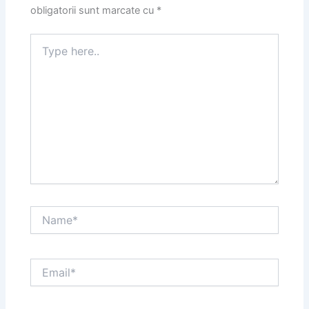
obligatorii sunt marcate cu
*
Type
here..
Name*
Email*