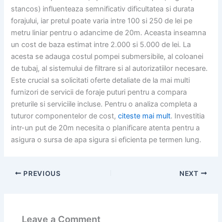
stancos) influenteaza semnificativ dificultatea si durata
forajului, iar pretul poate varia intre 100 si 250 de lei pe
metru liniar pentru o adancime de 20m. Aceasta inseamna
un cost de baza estimat intre 2.000 si 5.000 de lei. La
acesta se adauga costul pompei submersibile, al coloanei
de tubaj, al sistemului de filtrare si al autorizatiilor necesare.
Este crucial sa solicitati oferte detaliate de la mai multi
furnizori de servicii de foraje puturi pentru a compara
preturile si serviciile incluse. Pentru o analiza completa a
tuturor componentelor de cost,
citeste mai mult
. Investitia
intr-un put de 20m necesita o planificare atenta pentru a
asigura o sursa de apa sigura si eficienta pe termen lung.
PREVIOUS
NEXT
Leave a Comment