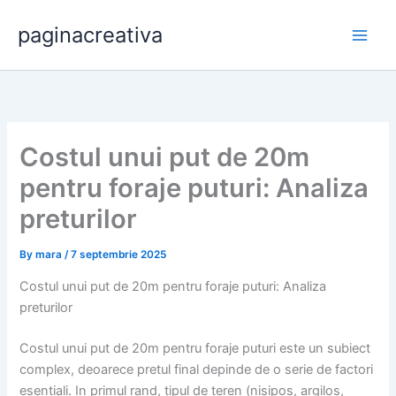
Skip
paginacreativa
to
content
Costul unui put de 20m
pentru foraje puturi: Analiza
preturilor
By
mara
/
7 septembrie 2025
Costul unui put de 20m pentru foraje puturi: Analiza
preturilor
Costul unui put de 20m pentru foraje puturi este un subiect
complex, deoarece pretul final depinde de o serie de factori
esentiali. In primul rand, tipul de teren (nisipos, argilos,