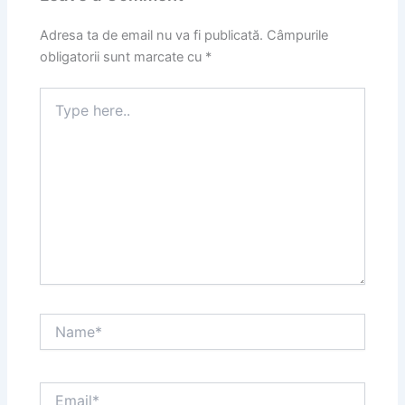
Adresa ta de email nu va fi publicată.
Câmpurile
obligatorii sunt marcate cu
*
Type
here..
Name*
Email*