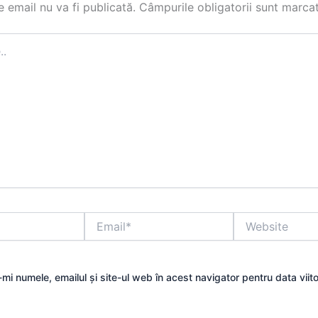
 email nu va fi publicată.
Câmpurile obligatorii sunt marca
Email*
Website
mi numele, emailul și site-ul web în acest navigator pentru data viit