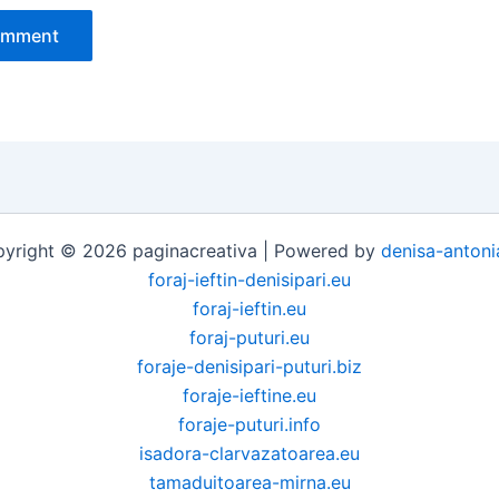
yright © 2026 paginacreativa | Powered by
denisa-antoni
foraj-ieftin-denisipari.eu
foraj-ieftin.eu
foraj-puturi.eu
foraje-denisipari-puturi.biz
foraje-ieftine.eu
foraje-puturi.info
isadora-clarvazatoarea.eu
tamaduitoarea-mirna.eu