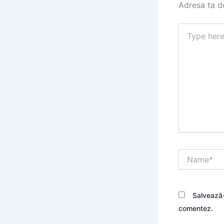
Adresa ta de
Type
here..
Name*
Salvează-
comentez.