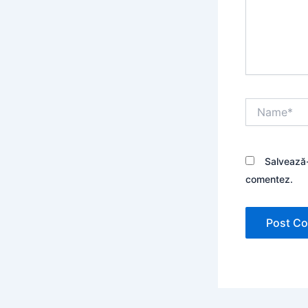
Name*
Salvează-
comentez.