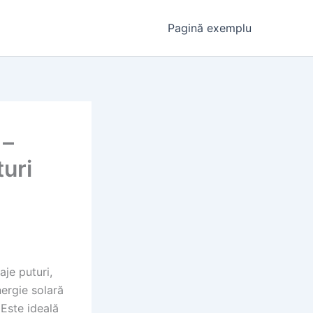
Pagină exemplu
 –
turi
aje puturi,
ergie solară
 Este ideală