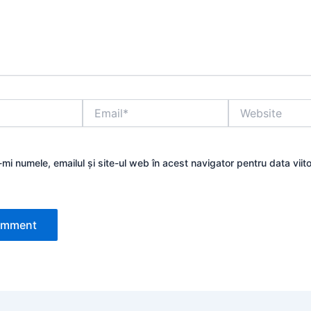
Email*
Website
mi numele, emailul și site-ul web în acest navigator pentru data viit