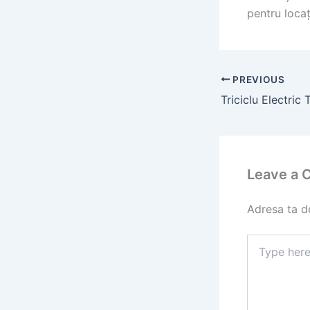
pentru locaț
PREVIOUS
Leave a
Adresa ta de
Type
here..