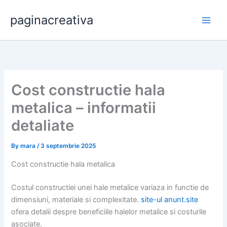
Skip
paginacreativa
to
content
Cost constructie hala
metalica – informatii
detaliate
By
mara
/
3 septembrie 2025
Cost constructie hala metalica
Costul constructiei unei hale metalice variaza in functie de
dimensiuni, materiale si complexitate.
site-ul anunt.site
ofera detalii despre beneficiile halelor metalice si costurile
asociate.