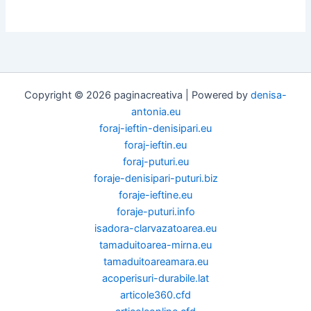
Copyright © 2026 paginacreativa | Powered by
denisa-
antonia.eu
foraj-ieftin-denisipari.eu
foraj-ieftin.eu
foraj-puturi.eu
foraje-denisipari-puturi.biz
foraje-ieftine.eu
foraje-puturi.info
isadora-clarvazatoarea.eu
tamaduitoarea-mirna.eu
tamaduitoareamara.eu
acoperisuri-durabile.lat
articole360.cfd