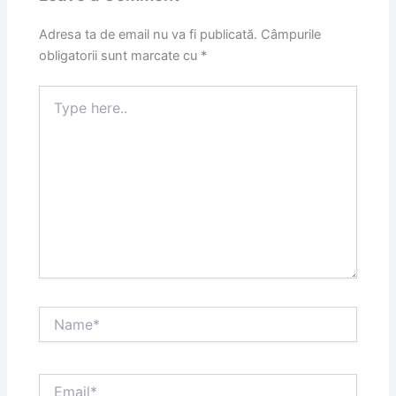
Adresa ta de email nu va fi publicată.
Câmpurile
obligatorii sunt marcate cu
*
Type
here..
Name*
Email*