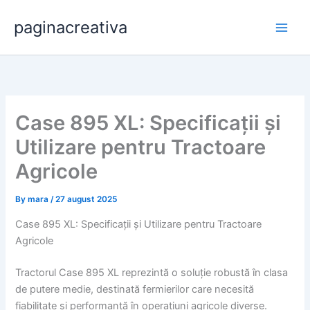
Skip
paginacreativa
to
content
Case 895 XL: Specificații și
Utilizare pentru Tractoare
Agricole
By
mara
/
27 august 2025
Case 895 XL: Specificații și Utilizare pentru Tractoare
Agricole
Tractorul Case 895 XL reprezintă o soluție robustă în clasa
de putere medie, destinată fermierilor care necesită
fiabilitate și performanță în operațiuni agricole diverse.