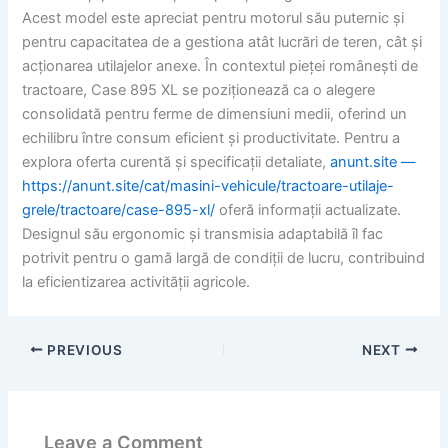
Acest model este apreciat pentru motorul său puternic și
pentru capacitatea de a gestiona atât lucrări de teren, cât și
acționarea utilajelor anexe. În contextul pieței românești de
tractoare, Case 895 XL se poziționează ca o alegere
consolidată pentru ferme de dimensiuni medii, oferind un
echilibru între consum eficient și productivitate. Pentru a
explora oferta curentă și specificații detaliate,
anunt.site —
https://anunt.site/cat/masini-vehicule/tractoare-utilaje-
grele/tractoare/case-895-xl/
oferă informații actualizate.
Designul său ergonomic și transmisia adaptabilă îl fac
potrivit pentru o gamă largă de condiții de lucru, contribuind
la eficientizarea activității agricole.
PREVIOUS
NEXT
Leave a Comment