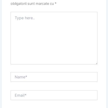
obligatorii sunt marcate cu
*
Type
here..
Name*
Email*