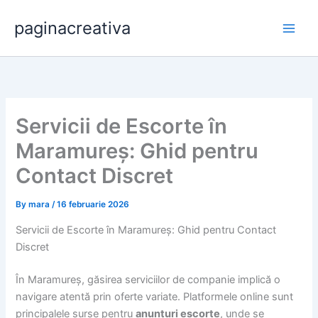
Skip
paginacreativa
to
content
Servicii de Escorte în
Maramureș: Ghid pentru
Contact Discret
By
mara
/
16 februarie 2026
Servicii de Escorte în Maramureș: Ghid pentru Contact
Discret
În Maramureș, găsirea serviciilor de companie implică o
navigare atentă prin oferte variate. Platformele online sunt
principalele surse pentru
anunțuri escorte
, unde se