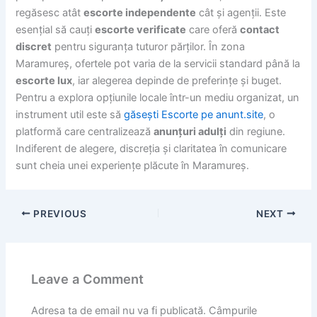
regăsesc atât
escorte independente
cât și agenții. Este
esențial să cauți
escorte verificate
care oferă
contact
discret
pentru siguranța tuturor părților. În zona
Maramureș, ofertele pot varia de la servicii standard până la
escorte lux
, iar alegerea depinde de preferințe și buget.
Pentru a explora opțiunile locale într-un mediu organizat, un
instrument util este să
găsești Escorte pe anunt.site
, o
platformă care centralizează
anunțuri adulți
din regiune.
Indiferent de alegere, discreția și claritatea în comunicare
sunt cheia unei experiențe plăcute în Maramureș.
PREVIOUS
NEXT
Leave a Comment
Adresa ta de email nu va fi publicată.
Câmpurile