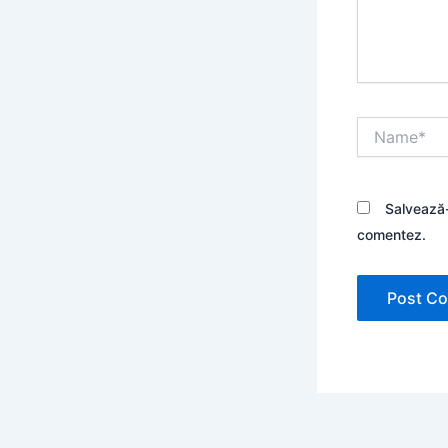
Name*
Salvează-
comentez.