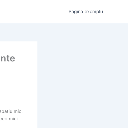
Pagină exemplu
ente
spatiu mic,
eri mici.