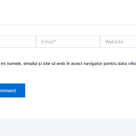
Email*
Website
mi numele, emailul și site-ul web în acest navigator pentru data viit