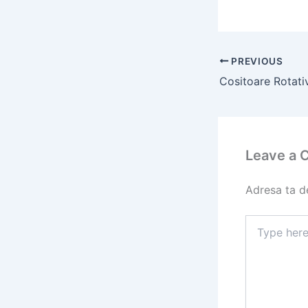
PREVIOUS
Leave a
Adresa ta de
Type
here..