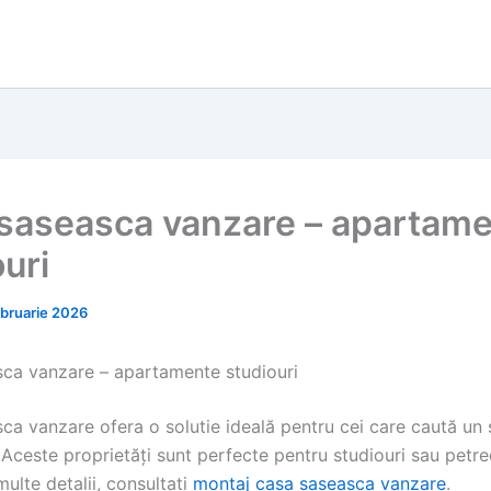
saseasca vanzare – apartam
uri
ebruarie 2026
ca vanzare – apartamente studiouri
ca vanzare ofera o solutie ideală pentru cei care caută un 
 Aceste proprietăți sunt perfecte pentru studiouri sau petrec
ulte detalii, consultați
montaj casa saseasca vanzare
.