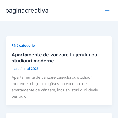
Skip
paginacreativa
to
content
Fără categorie
Apartamente de vânzare Lujerului cu
studiouri moderne
mara
/
1 mai 2026
Apartamente de vânzare Lujerului cu studiouri
moderneÎn Lujerului, găsești o varietate de
apartamente de vânzare, inclusiv studiouri ideale
pentru o…