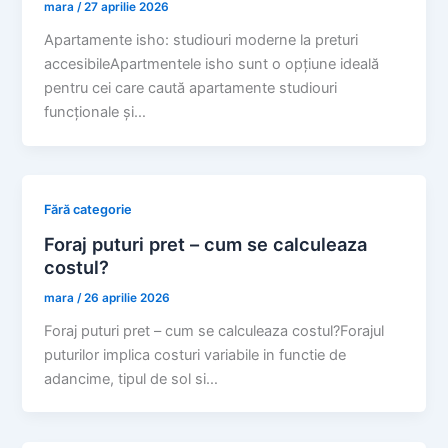
mara
/
27 aprilie 2026
Apartamente isho: studiouri moderne la preturi
accesibileApartmentele isho sunt o opțiune ideală
pentru cei care caută apartamente studiouri
funcționale și…
Fără categorie
Foraj puturi pret – cum se calculeaza
costul?
mara
/
26 aprilie 2026
Foraj puturi pret – cum se calculeaza costul?Forajul
puturilor implica costuri variabile in functie de
adancime, tipul de sol si…