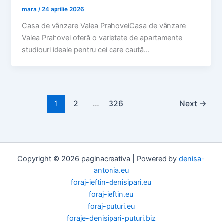
mara
/
24 aprilie 2026
Casa de vânzare Valea PrahoveiCasa de vânzare
Valea Prahovei oferă o varietate de apartamente
studiouri ideale pentru cei care caută…
1
2
…
326
Next
→
Copyright © 2026 paginacreativa | Powered by
denisa-
antonia.eu
foraj-ieftin-denisipari.eu
foraj-ieftin.eu
foraj-puturi.eu
foraje-denisipari-puturi.biz