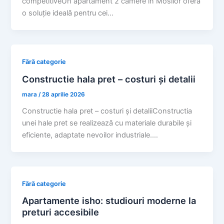
competitiveUn apartament 2 camere în Mosilor oferă
o soluție ideală pentru cei…
Fără categorie
Constructie hala pret – costuri și detalii
mara
/
28 aprilie 2026
Constructie hala pret – costuri și detaliiConstructia
unei hale pret se realizează cu materiale durabile și
eficiente, adaptate nevoilor industriale.…
Fără categorie
Apartamente isho: studiouri moderne la
preturi accesibile